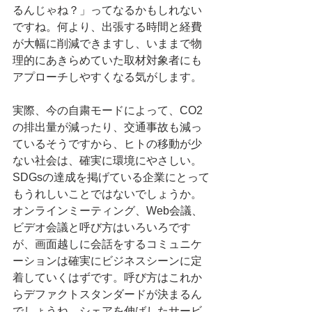
るんじゃね？」ってなるかもしれない
ですね。何より、出張する時間と経費
が大幅に削減できますし、いままで物
理的にあきらめていた取材対象者にも
アプローチしやすくなる気がします。
実際、今の自粛モードによって、CO2
の排出量が減ったり、交通事故も減っ
ているそうですから、ヒトの移動が少
ない社会は、確実に環境にやさしい。
SDGsの達成を掲げている企業にとって
もうれしいことではないでしょうか。
オンラインミーティング、Web会議、
ビデオ会議と呼び方はいろいろです
が、画面越しに会話をするコミュニケ
ーションは確実にビジネスシーンに定
着していくはずです。呼び方はこれか
らデファクトスタンダードが決まるん
でしょうね。シェアを伸ばしたサービ